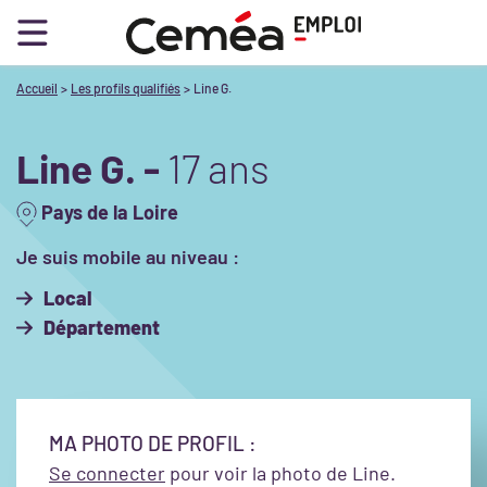
Accueil
Les profils qualifiés
Line G.
Line G. -
17 ans
Pays de la Loire
Je suis mobile au niveau :
Local
Département
MA PHOTO DE PROFIL :
Se connecter
pour voir la photo de Line.