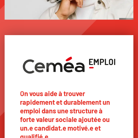
On vous aide à trouver
rapidement et durablement un
emploi dans une structure à
forte valeur sociale ajoutée ou
un.e candidat.e motivé.e et
qualifié.e