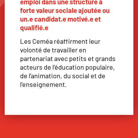
emploi dans une structure à
forte valeur sociale ajoutée ou
un.e candidat.e motivé.e et
qualifié.e
Les Ceméa réaffirment leur
volonté de travailler en
partenariat avec petits et grands
acteurs de l’éducation populaire,
de l’animation, du social et de
l’enseignement.