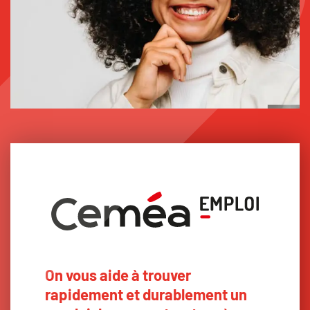
On vous aide à trouver
rapidement et durablement un